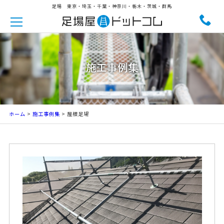
足場 東京・埼玉・千葉・神奈川・栃木・茨城・群馬
施工事例集
ホーム
>
施工事例集
> 屋根足場